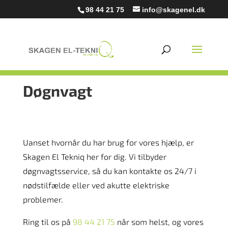
98 44 21 75
info@skagenel.dk
Døgnvagt
Uanset hvornår du har brug for vores hjælp, er
Skagen El Tekniq her for dig. Vi tilbyder
døgnvagtsservice, så du kan kontakte os 24/7 i
nødstilfælde eller ved akutte elektriske
problemer.
Ring til os på
98 44 21 75
når som helst, og vores