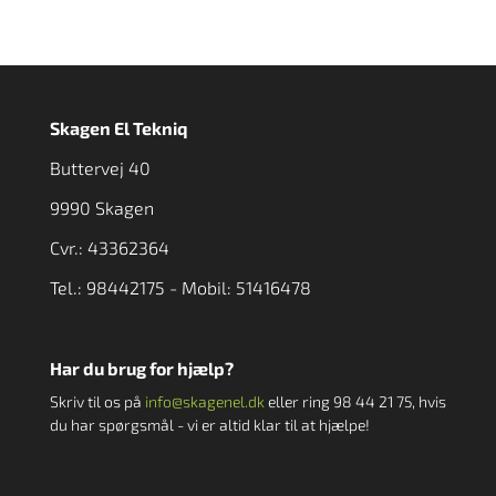
Skagen El Tekniq
Buttervej 40
9990 Skagen
Cvr.: 43362364
Tel.: 98442175 - Mobil: 51416478
Har du brug for hjælp?
Skriv til os på
info@skagenel.dk
eller ring
98 44 21 75
, hvis
du har spørgsmål - vi er altid klar til at hjælpe!