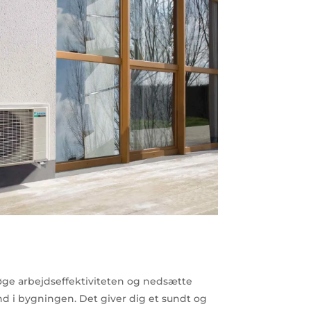
øge arbejdseffektiviteten og nedsætte
ind i bygningen. Det giver dig et sundt og