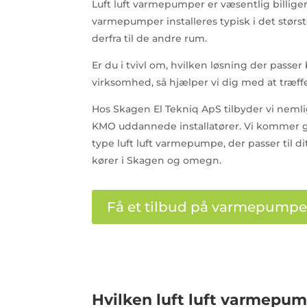
Luft luft varmepumper er væsentlig billig
varmepumper installeres typisk i det størs
derfra til de andre rum.
Er du i tvivl om, hvilken løsning der passer
virksomhed, så hjælper vi dig med at træffe
Hos Skagen El Tekniq ApS tilbyder vi nemlig
KMO uddannede installatører. Vi kommer ge
type luft luft varmepumpe, der passer til d
kører i Skagen og omegn.
Få et tilbud på varmepumpe
Hvilken luft luft varmepum