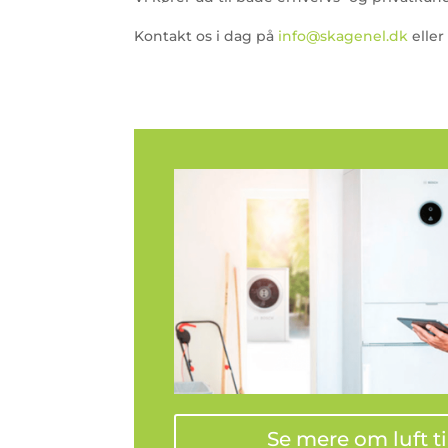
Kontakt os i dag på
info@skagenel.dk
eller
Se mere om luft t