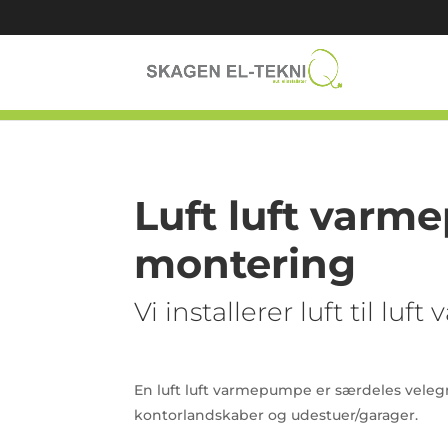
Luft luft varm
montering
Vi installerer luft til 
En luft luft varmepumpe er særdeles veleg
kontorlandskaber og udestuer/garager.