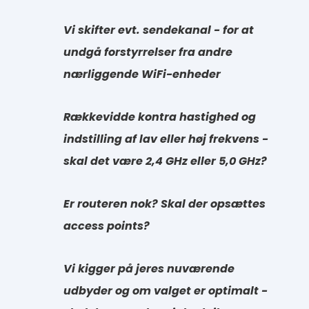
Vi skifter evt. sendekanal - for at
undgå forstyrrelser fra andre
nærliggende WiFi-enheder
Rækkevidde kontra hastighed og
indstilling af lav eller høj frekvens -
skal det være 2,4 GHz eller 5,0 GHz?
Er routeren nok? Skal der opsættes
access points?
Vi kigger på jeres nuværende
udbyder og om valget er optimalt -