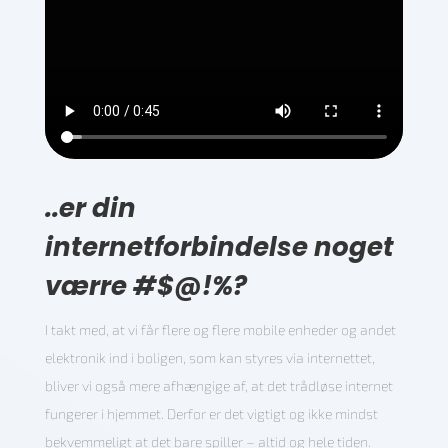
..er din
internetforbindelse noget
værre #$@!%?
I takt med, at vi får flere og flere mobile enheder og andet
elektronik ind i boligen, som kan styres via internettet,
bliver vi også mere afhængige af, at det trådløse internet
fungerer i hjemmet. Derfor er det vigtigt og ikke mindst
bekvemmeligt at det bare spiller – altid og hele tiden.