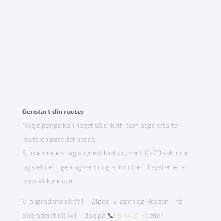
Genstart din router
Nogle gange kan noget så enkelt, som at genstarte
routeren gøre det bedre.
Sluk enheden, tag strømstikket ud, vent 10-20 sekunder,
og sæt det i igen og vent nogle minutter til systemet er
oppe at køre igen.
Vi opgraderer dit WiFi i Ølgod, Skagen og Skagen – få
opgraderet dit WiFi i dag på 📞
98 44 21 75
eller