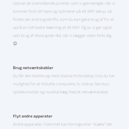
Udover de ovenstående punkter, som vi gennemgår, når vi
kommer forbi dit hjem og optimerer på dit WiFi setup, så
findes der andre gode fifs, som du kan gøre brug af for at
opnå en lidt bedre dækning af dit WiFi. Og ja, vi gør også
selv brug af disse gode råd, når vi lægger vejen forbi dig.
😉
Brug netværkskabler
Du får den bedste og mest stabile forbindelse, hvis du har
mulighed for at tilslutte computere, tv-bokse, fjernsyn,
spillekonsoller og musikanlæg med et netværkskabel.
Flyt andre apparater
Andre apparater i hjemmet kan forringe eller “stjæle” det