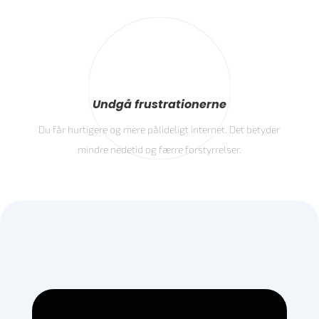
Undgå frustrationerne
Du får hurtigere og mere pålideligt internet. Det betyder
mindre nedetid og færre forstyrrelser.