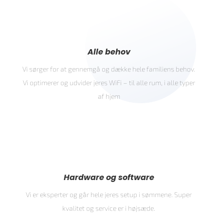
Alle behov
Vi sørger for at gennemgå og dække hele familiens behov.
Vi optimerer og udvider jeres WiFi – til alle rum, i alle typer
af hjem
Hardware og software
Vi er eksperter og går hele jeres setup i sømmene. Super
kvalitet og service er i højsæde.